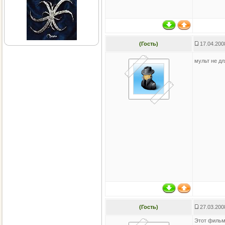
(Гость)
17.04.200
мульт не д
(Гость)
27.03.200
Этот фильм