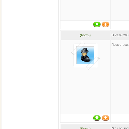
(Гость)
23.09.200
Посмотрел.
(Гость)
21.09.200