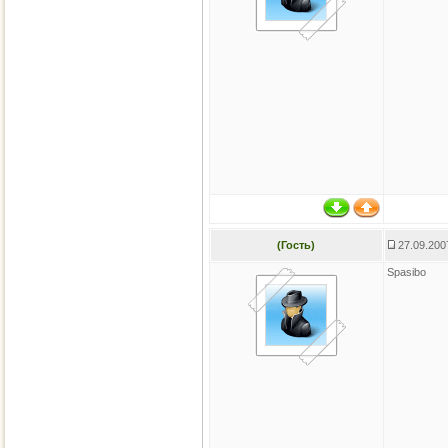
(Гость)
27.09.200
Spasibo