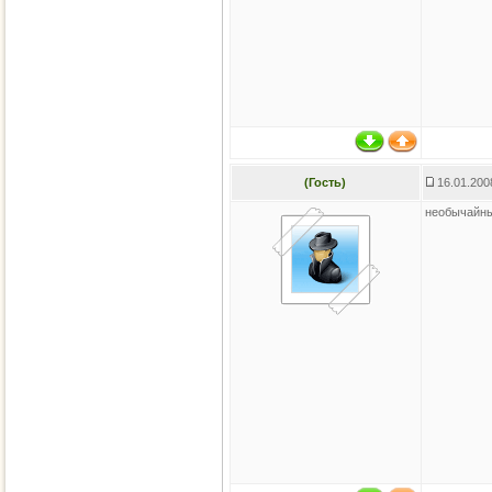
(Гость)
16.01.200
необычайн