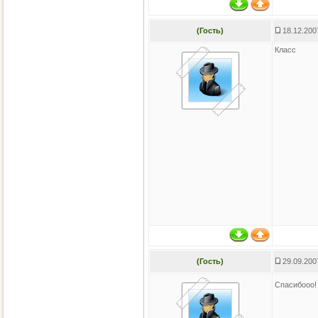
(Гость)
18.12.200
Класс
(Гость)
29.09.200
Спасибооо