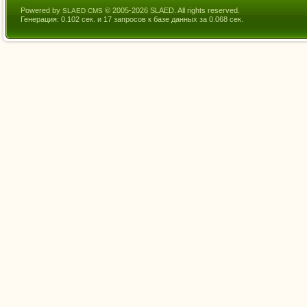
Powered by
© 2005-2026 SLAED. All rights reserved.
SLAED CMS
Генерация: 0.102 сек. и 17 запросов к базе данных за 0.068 сек.