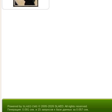
Powered by
© 2005-2026 SLAED. All rights reserved.
SLAED CMS
Генерация: 0.091 сек. и 15 запросов к базе данных за 0.057 сек.