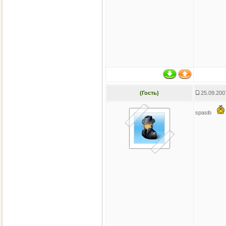
(Гость)
25.09.200
spasib