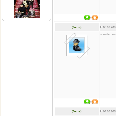
(Гость)
05.10.200
sposibo pos
(Гость)
04.10.200