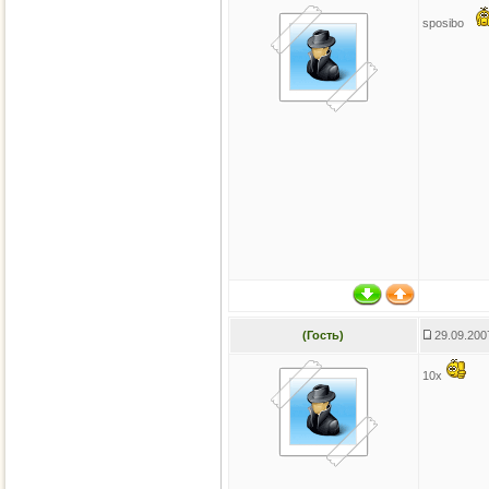
sposibo
(Гость)
29.09.200
10x