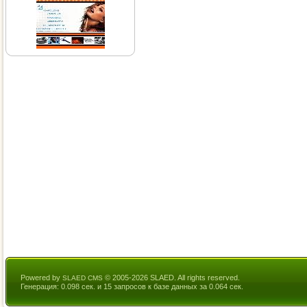
Powered by
© 2005-2026 SLAED. All rights reserved.
SLAED CMS
Генерация: 0.098 сек. и 15 запросов к базе данных за 0.064 сек.