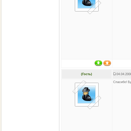
(Гость)
04.04.200
Спасибо! Б