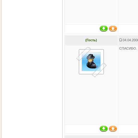
(Гость)
04.04.200
СПАСИБО.