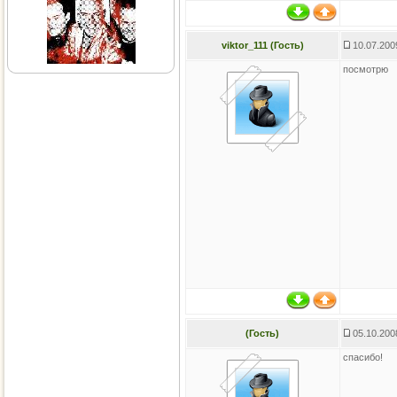
viktor_111 (Гость)
10.07.200
посмотрю
(Гость)
05.10.200
спасибо!