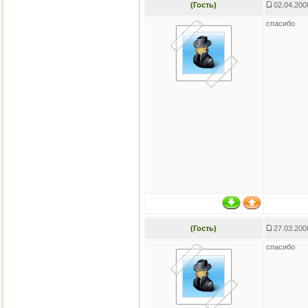
(Гость)
02.04.200
спасибо
(Гость)
27.03.200
спасибо