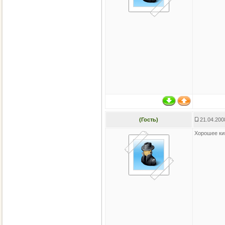
(Гость)
21.04.200
Хорошее кин