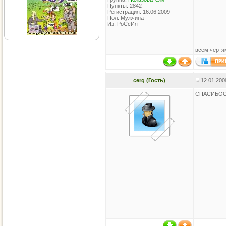
Пункты: 2842
Регистрация: 16.06.2009
Пол: Мужчина
Из: РоСсИя
всем чертя
cerg (Гость)
12.01.200
СПАСИБОО