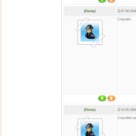
(Гость)
07.06.200
Спасибо
(Гость)
14.05.200
Спасибо! н