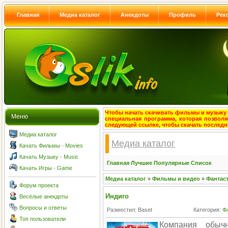
Главная
Медиа каталог
Анекдоты
Профиль
Рек
Чтобы начать скачивать фильмы и музыку с
Меню
специальная программа, которая позволя
следующей ссылке, чтобы скачать после
Медиа каталог
Медиа каталог
Качать Фильмы - Movies
Качать Музыку - Music
Главная
Лучшие
Популярные
Список
Качать Игры - Game
Медиа каталог
»
Фильмы и видео
»
Фантас
Форум проекта
Индиго
Весёлые анекдоты
Вопросы и ответы
Разместил: Baset
Категория:
Ф
Топ пользователи
Компания обыч