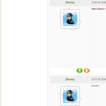
(Гость)
08.05.200
http://klan
(Гость)
07.05.200
thanks