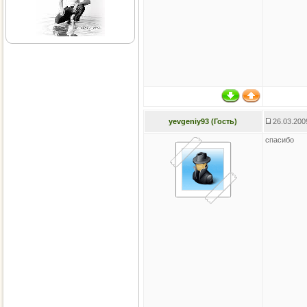
yevgeniy93 (Гость)
26.03.200
спасибо