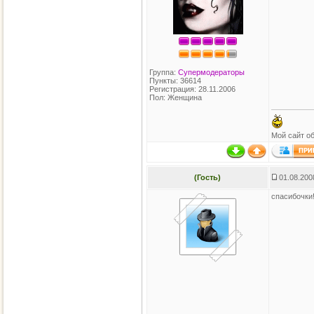
Группа:
Супермодераторы
Пункты: 36614
Регистрация: 28.11.2006
Пол: Женщина
Мой сайт о
(Гость)
01.08.200
спасибочки!!!