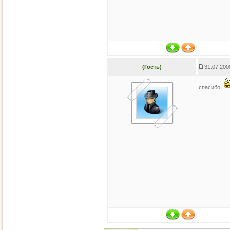
(Гость)
31.07.200
спасибо!