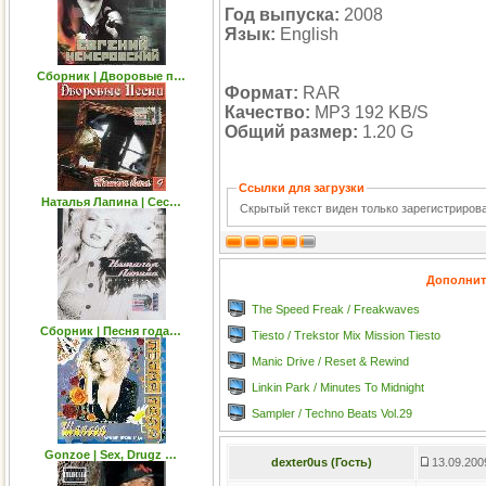
Год выпуска:
2008
Язык:
English
Сборник | Дворовые п…
Формат:
RAR
Качество:
MP3 192 KB/S
Общий размер:
1.20 G
Ссылки для загрузки
Наталья Лапина | Сес…
Скрытый текст виден только зарегистриро
Дополнит
The Speed Freak / Freakwaves
Сборник | Песня года…
Tiesto / Trekstor Mix Mission Tiesto
Manic Drive / Reset & Rewind
Linkin Park / Minutes To Midnight
Sampler / Techno Beats Vol.29
Gonzoe | Sex, Drugz …
dexter0us (Гость)
13.09.200