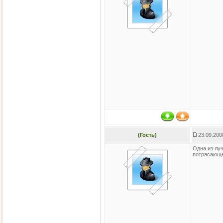
(Гость)
23.09.200
Одна из лу
потрясающе