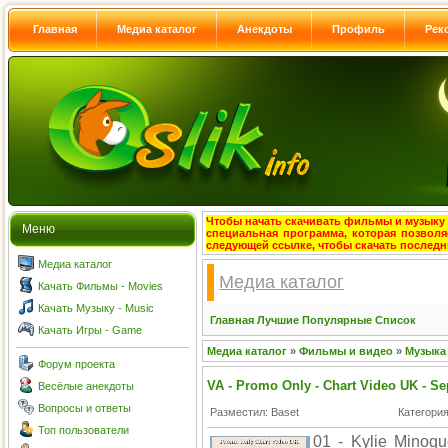
Главная
Медиа каталог
Анекдоты
Профиль
Рек
Чтобы начать скачивать фильмы и музыку с
Меню
специальная программа, которая позволя
следующей ссылке, чтобы скачать после
Медиа каталог
Медиа каталог
Качать Фильмы - Movies
Качать Музыку - Music
Главная
Лучшие
Популярные
Список
Качать Игры - Game
Медиа каталог
»
Фильмы и видео
»
Музыка
Форум проекта
VA - Promo Only - Chart Video UK - S
Весёлые анекдоты
Вопросы и ответы
Разместил: Baset
Категори
Топ пользователи
01 - Kylie Minog