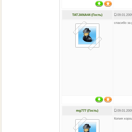
TATJANA44 (Гость)
09.01.200
спасибо за
mg777 (Гость)
09.01.200
Копия хорош