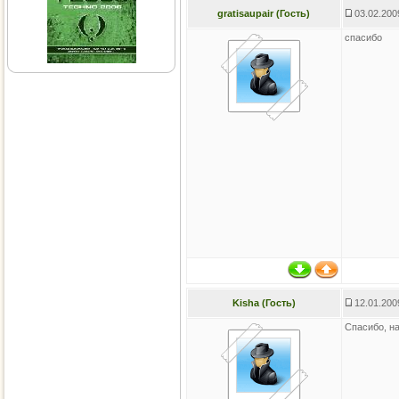
gratisaupair (Гость)
03.02.200
спасибо
Kisha (Гость)
12.01.200
Спасибо, н