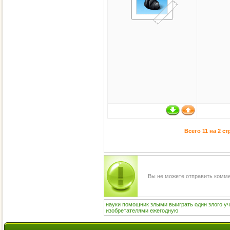
Всего 11 на 2 с
Вы не можете отправить комм
науки
помощник
злыми
выиграть
один
злого
уч
изобретателями
ежегодную