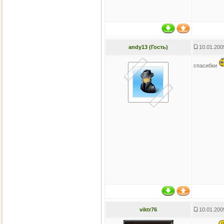
andy13 (Гость)
10.01.200
спасибки
viktr76
10.01.200