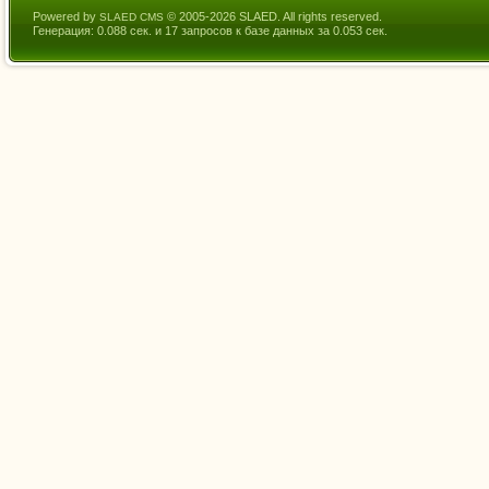
Powered by
© 2005-2026 SLAED. All rights reserved.
SLAED CMS
Генерация: 0.088 сек. и 17 запросов к базе данных за 0.053 сек.