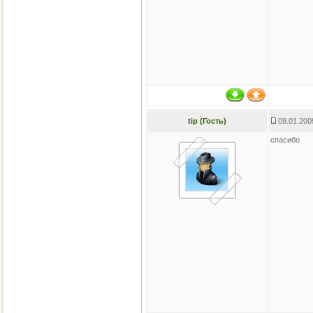
tip (Гость)
09.01.200
спасибо