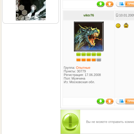
viktr76
10.01.200
Группа:
Опытные
Пункты: 30779
Регистрация: 17.06.2008
Пол: Мужчина
Из: Московская обл.
Вы не можете отправить комм