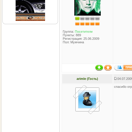
Группа:
Посетители
Пункты: 889
Регистрация: 25.06.2009
Пол: Мужчина
arimle (Гость)
04.07.200
спасибо ог