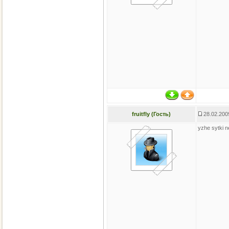
fruitfly (Гость)
28.02.200
yzhe sytki n