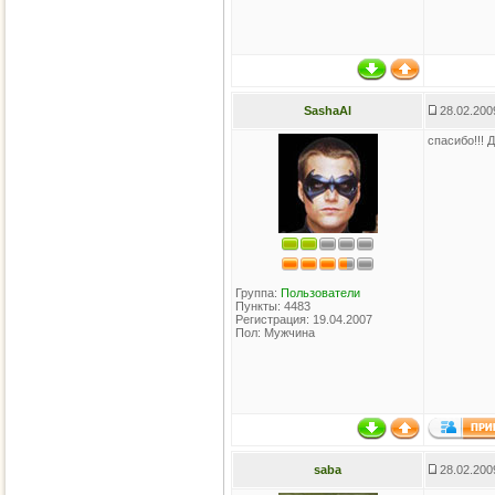
SashaAl
28.02.200
спасибо!!! 
Группа:
Пользователи
Пункты: 4483
Регистрация: 19.04.2007
Пол: Мужчина
saba
28.02.200