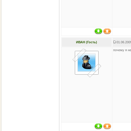
ИВАН (Гость)
01.06.200
почему я не