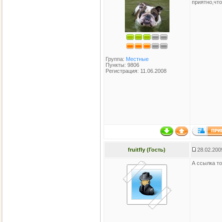
приятно,что
Группа:
Местные
Пункты: 9806
Регистрация: 11.06.2008
fruitfly (Гость)
28.02.200
А ссылка то