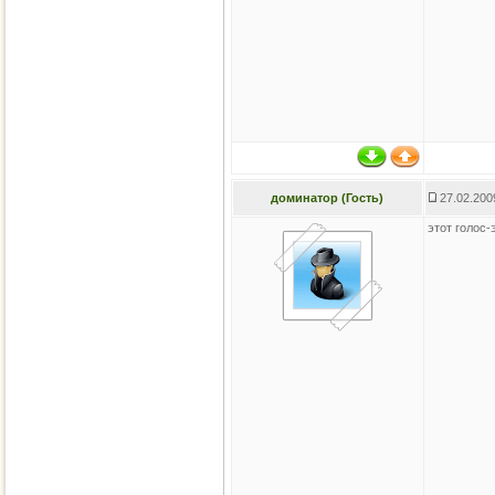
доминатор (Гость)
27.02.200
этот голос-