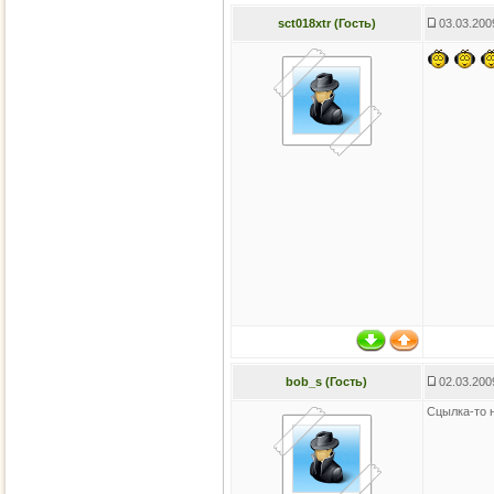
sct018xtr (Гость)
03.03.200
bob_s (Гость)
02.03.200
Сцылка-то н