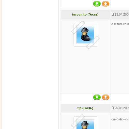
incognito (Гость)
13.04.200
а я только 
tip (Гость)
26.03.200
спасибочк