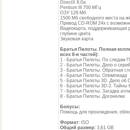
DirectX 8.0a
Pentium III 700 МГц
ОЗУ 128 Мб
1500 Мб свободного места на ж
Привод CD-ROM 24х c возможно
Видеокарта, поддерживающая р
глубине цвета
Звуковая карта
Братья Пилоты. Полная колл
всех 8-и частей):
1 - Братья Пилоты. По следам 
2 - Братья Пилоты. Дело о сер
3 - Братья Пилоты. Обратная с
4 - Братья Пилоты. Олимпиада
5 - Братья Пилоты 3D. Дело об
6 - Братья Пилоты 3D-2. Тайны
7 - Братья Пилоты. Загадка атл
8 - Братья Пилоты. Догонялки
Бонусы:
Помощь для прохождения, обло
Формат:
ISO
Общий размер:
3,61 GB