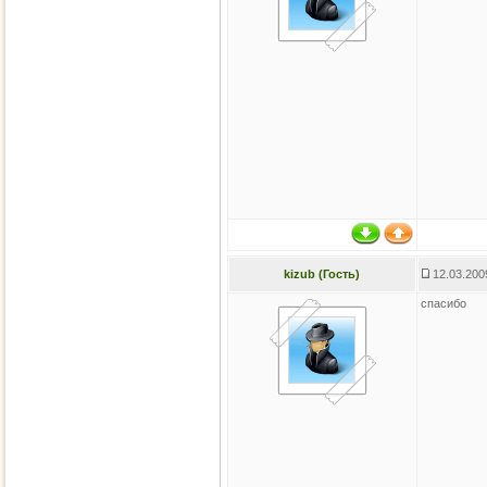
kizub (Гость)
12.03.200
спасибо