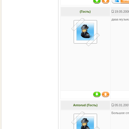
(Гость)
19.05.200
дааа музык
Antorud (Гость)
05.01.200
Большое сп