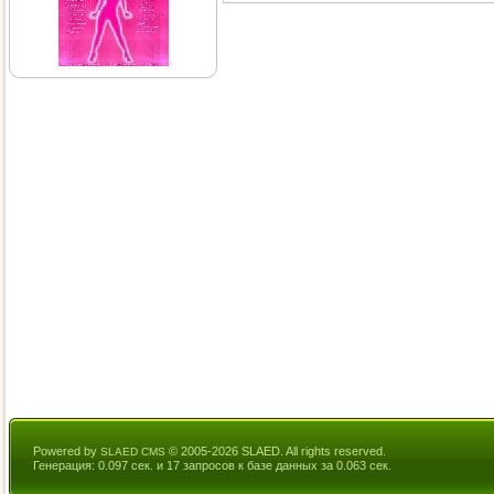
Powered by
© 2005-2026 SLAED. All rights reserved.
SLAED CMS
Генерация: 0.097 сек. и 17 запросов к базе данных за 0.063 сек.