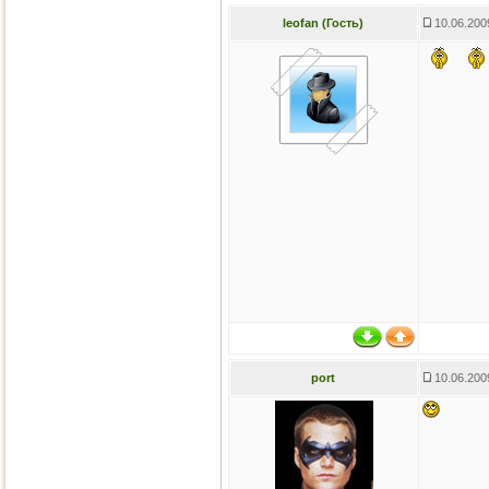
leofan (Гость)
10.06.200
port
10.06.200