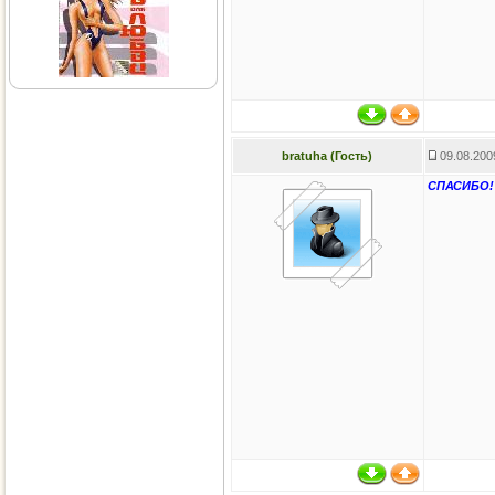
bratuha (Гость)
09.08.200
СПАСИБО!