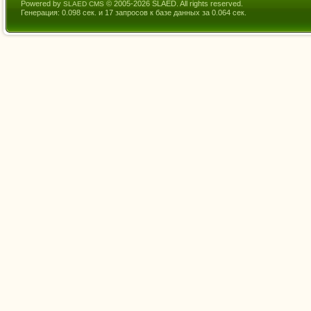
Powered by
© 2005-2026 SLAED. All rights reserved.
SLAED CMS
Генерация: 0.098 сек. и 17 запросов к базе данных за 0.064 сек.