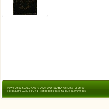
Powered by
© 2005-2026 SLAED. All rights reserved.
SLAED CMS
Генерация: 0.082 сек. и 17 запросов к базе данных за 0.049 сек.