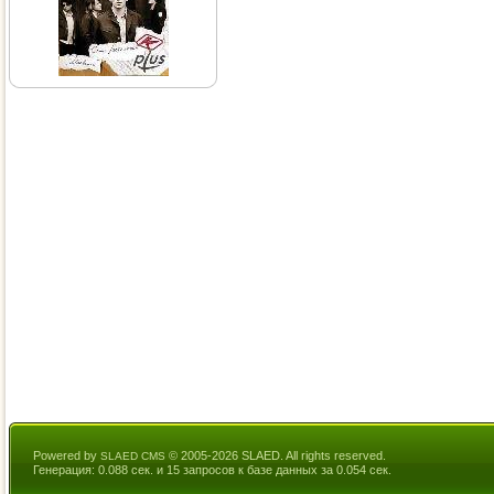
Powered by
© 2005-2026 SLAED. All rights reserved.
SLAED CMS
Генерация: 0.088 сек. и 15 запросов к базе данных за 0.054 сек.