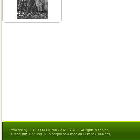
Powered by
© 2005-2026 SLAED. All rights reserved.
SLAED CMS
Генерация: 0.099 сек. и 15 запросов к базе данных за 0.064 сек.