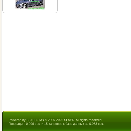
Powered by
© 2005-2026 SLAED. All rights reserved.
SLAED CMS
Генерация: 0.096 сек. и 15 запросов к базе данных за 0.063 сек.