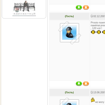
(Гость)
02.12.200
Prosto nuwn
nawimai pre
, 120 vot !
(Гость)
13.06.200
не могу