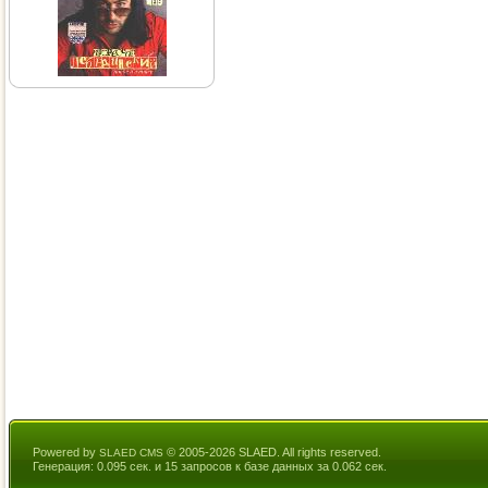
Powered by
© 2005-2026 SLAED. All rights reserved.
SLAED CMS
Генерация: 0.095 сек. и 15 запросов к базе данных за 0.062 сек.