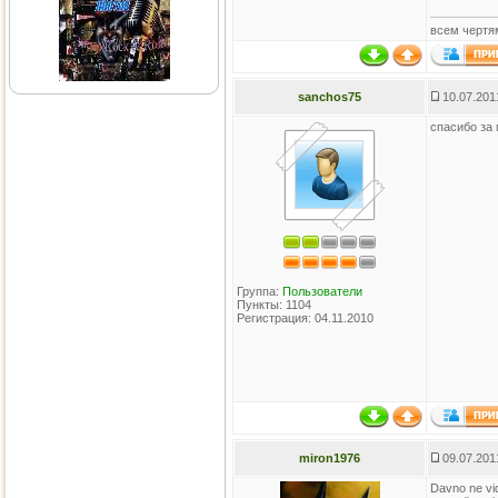
всем чертя
sanchos75
10.07.201
спасибо за
Группа:
Пользователи
Пункты: 1104
Регистрация: 04.11.2010
miron1976
09.07.201
Davno ne vid