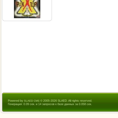
Powered by
© 2005-2026 SLAED. All rights reserved.
SLAED CMS
Генерация: 0.09 сек. и 14 запросов к базе данных за 0.058 сек.