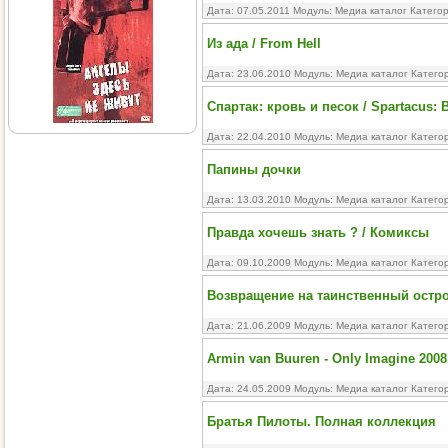
Дата: 07.05.2011 Модуль:
Медиа каталог
Катего
Из ада / From Hell
Дата: 23.06.2010 Модуль:
Медиа каталог
Катего
Спартак: кровь и песок / Spartacus: 
Дата: 22.04.2010 Модуль:
Медиа каталог
Катего
Папины дочки
Дата: 13.03.2010 Модуль:
Медиа каталог
Катего
Правда хочешь знать ? / Комиксы
Дата: 09.10.2009 Модуль:
Медиа каталог
Катего
Возвращение на таинственный остров 
Дата: 21.06.2009 Модуль:
Медиа каталог
Катего
Armin van Buuren - Only Imagine 2008
Дата: 24.05.2009 Модуль:
Медиа каталог
Катего
Братья Пилоты. Полная коллекция