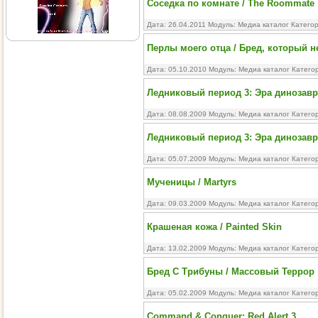
Соседка по комнате / The Roommate
Дата: 26.04.2011 Модуль:
Медиа каталог
Катего
Перлы моего отца / Бред, который не
Дата: 05.10.2010 Модуль:
Медиа каталог
Катего
Ледниковый период 3: Эра динозавров
Дата: 08.08.2009 Модуль:
Медиа каталог
Катего
Ледниковый период 3: Эра динозавров
Дата: 05.07.2009 Модуль:
Медиа каталог
Катего
Мученицы / Martyrs
Дата: 09.03.2009 Модуль:
Медиа каталог
Катего
Крашеная кожа / Painted Skin
Дата: 13.02.2009 Модуль:
Медиа каталог
Катего
Бред С Трибуны / Массовый Террор
Дата: 05.02.2009 Модуль:
Медиа каталог
Катего
Command & Conquer: Red Alert 3