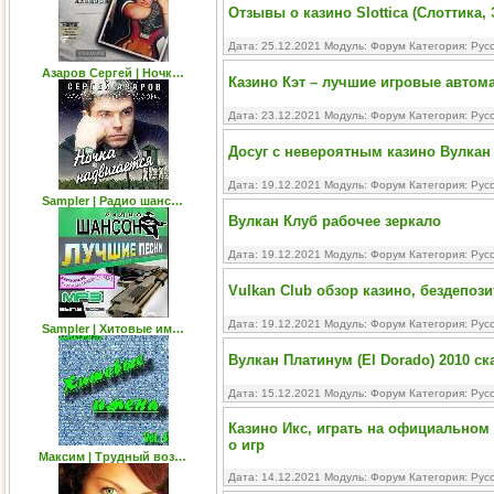
Отзывы о казино Slottica (Слоттика
Дата: 25.12.2021 Модуль:
Форум
Категория:
Рус
Азаров Сергей | Ночк…
Казино Кэт – лучшие игровые автом
Дата: 23.12.2021 Модуль:
Форум
Категория:
Рус
Досуг с невероятным казино Вулкан 
Дата: 19.12.2021 Модуль:
Форум
Категория:
Рус
Sampler | Радио шанс…
Вулкан Клуб рабочее зеркало
Дата: 19.12.2021 Модуль:
Форум
Категория:
Рус
Vulkan Club обзор казино, бездепоз
Дата: 19.12.2021 Модуль:
Форум
Категория:
Рус
Sampler | Хитовые им…
Вулкан Платинум (El Dorado) 2010 ск
Дата: 15.12.2021 Модуль:
Форум
Категория:
Рус
Казино Икс, играть на официальном 
о игр
Максим | Трудный воз…
Дата: 14.12.2021 Модуль:
Форум
Категория:
Рус