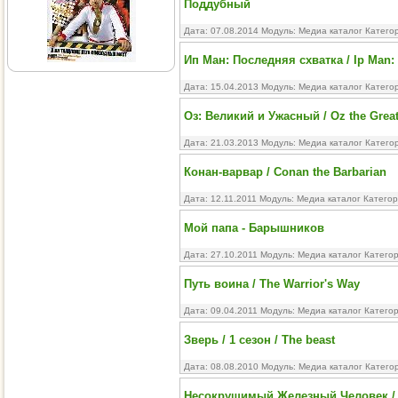
Поддубный
Дата: 07.08.2014 Модуль:
Медиа каталог
Катего
Ип Ман: Последняя схватка / Ip Man: 
Дата: 15.04.2013 Модуль:
Медиа каталог
Катего
Оз: Великий и Ужасный / Oz the Great
Дата: 21.03.2013 Модуль:
Медиа каталог
Катего
Конан-варвар / Conan the Barbarian
Дата: 12.11.2011 Модуль:
Медиа каталог
Категор
Мой папа - Барышников
Дата: 27.10.2011 Модуль:
Медиа каталог
Катего
Путь воина / The Warrior's Way
Дата: 09.04.2011 Модуль:
Медиа каталог
Катего
Зверь / 1 сезон / The beast
Дата: 08.08.2010 Модуль:
Медиа каталог
Катего
Несокрушимый Железный Человек / Th