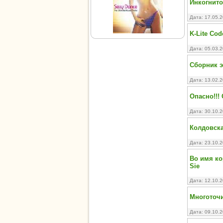
Инкогнито
Дата: 17.05.
K-Lite Cod
Дата: 05.03.
Сборник э
Дата: 13.02.
Опасно!!! 
Дата: 30.10.
Колдовская
Дата: 23.10.
Во имя ко
Sie
Дата: 12.10.
Многоточ
Дата: 09.10.