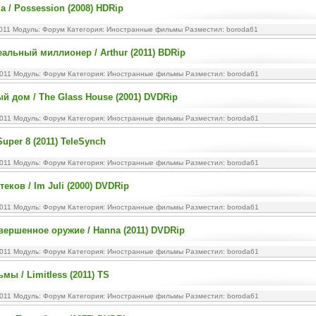
 / Possession (2008) HDRip
2011 Модуль:
Форум
Категория:
Иностранные фильмы
Разместил: boroda61
еальный миллионер / Arthur (2011) BDRip
2011 Модуль:
Форум
Категория:
Иностранные фильмы
Разместил: boroda61
й дом / The Glass House (2001) DVDRip
2011 Модуль:
Форум
Категория:
Иностранные фильмы
Разместил: boroda61
Super 8 (2011) TeleSynch
2011 Модуль:
Форум
Категория:
Иностранные фильмы
Разместил: boroda61
еков / Im Juli (2000) DVDRip
2011 Модуль:
Форум
Категория:
Иностранные фильмы
Разместил: boroda61
вершенное оружие / Hanna (2011) DVDRip
2011 Модуль:
Форум
Категория:
Иностранные фильмы
Разместил: boroda61
мы / Limitless (2011) TS
2011 Модуль:
Форум
Категория:
Иностранные фильмы
Разместил: boroda61