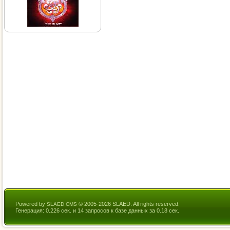
Powered by
© 2005-2026 SLAED. All rights reserved.
SLAED CMS
Генерация: 0.226 сек. и 14 запросов к базе данных за 0.18 сек.