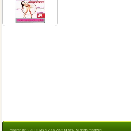
Powered by
© 2005-2026 SLAED. All rights reserved.
SLAED CMS