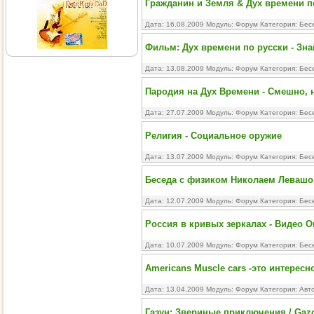
Гражданин и Земля & Дух времени по
Дата: 16.08.2009 Модуль:
Форум
Категория:
Бес
Фильм: Дух времени по русски - Знай
Дата: 13.08.2009 Модуль:
Форум
Категория:
Бес
Пародия на Дух Времени - Смешно, н
Дата: 27.07.2009 Модуль:
Форум
Категория:
Бес
Религия - Социальное оружие
Дата: 13.07.2009 Модуль:
Форум
Категория:
Бес
Беседа с физиком Николаем Левашо
Дата: 12.07.2009 Модуль:
Форум
Категория:
Бес
Россия в кривых зеркалах - Видео О
Дата: 10.07.2009 Модуль:
Форум
Категория:
Бес
Americans Muscle cars -это интересно
Дата: 13.04.2009 Модуль:
Форум
Категория:
Авт
Газун: Звериные приключения / Gazo