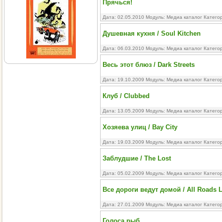
Прячься!
Дата: 02.05.2010 Модуль:
Медиа каталог
Катего
Душевная кухня / Soul Kitchen
Дата: 06.03.2010 Модуль:
Медиа каталог
Катего
Весь этот блюз / Dark Streets
Дата: 19.10.2009 Модуль:
Медиа каталог
Катего
Клуб / Clubbed
Дата: 13.05.2009 Модуль:
Медиа каталог
Катего
Хозяева улиц / Bay City
Дата: 19.03.2009 Модуль:
Медиа каталог
Катего
Заблудшие / The Lost
Дата: 05.02.2009 Модуль:
Медиа каталог
Катего
Все дороги ведут домой / All Roads
Дата: 27.01.2009 Модуль:
Медиа каталог
Катего
Голоса рыб