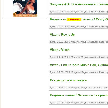
Золушка 4х4. Всё начинается с жела
Дата: 30.04.2009 Модуль:
Медиа каталог
Катего
Безумные
девчонки
-агенты / Crazy G
Дата: 22.04.2009 Модуль:
Медиа каталог
Катего
Vixen / Rev It Up
Дата: 22.02.2009 Модуль:
Медиа каталог
Катего
Vixen / Vixen
Дата: 04.02.2009 Модуль:
Медиа каталог
Катего
Vixen / Live in Koln Music Hall, Germ
Дата: 04.02.2009 Модуль:
Медиа каталог
Катего
Все умрут, а я останусь
Дата: 18.11.2008 Модуль:
Медиа каталог
Катего
Водяные лилии / Naissance des pieuv
Дата: 29.04.2008 Модуль:
Медиа каталог
Катего