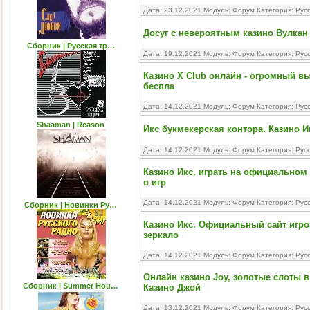
Дата: 23.12.2021 Модуль:
Форум
Категория:
Рус
Досуг с невероятным казино Вулкан 
Сборник | Русская тр…
Дата: 19.12.2021 Модуль:
Форум
Категория:
Рус
Казино X Club онлайн - огромный вы
беспла
Дата: 14.12.2021 Модуль:
Форум
Категория:
Рус
Shaaman | Reason
Икс букмекерская контора. Казино 
Дата: 14.12.2021 Модуль:
Форум
Категория:
Рус
Казино Икс, играть на официальном 
о игр
Дата: 14.12.2021 Модуль:
Форум
Категория:
Рус
Cборник | Новинки Ру…
Казино Икс. Официальный сайт игро
зеркало
Дата: 14.12.2021 Модуль:
Форум
Категория:
Рус
Онлайн казино Joy, золотые слоты в
Сборник | Summer Hou…
Казино Джой
Дата: 13.12.2021 Модуль:
Форум
Категория:
Рус