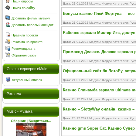
Наши опросы
Дата: 21.01.2022 Модуль:
Форум
Категория:
Рус
Поиск по сайту
Бонусы казино Плей Фортуна — все
Добавить фильм музыку
Дата: 21.01.2022 Модуль:
Форум
Категория:
Рус
Добавить весёлый анекдот
Рабочее зеркало Мистер Икс, доступ 
Правила проекта
Реклама на проекте
Дата: 21.01.2022 Модуль:
Форум
Категория:
Рус
Рекомендовать
Промокод Делюкс. Делюкс зеркало р
Обратная связь
Дата: 21.01.2022 Модуль:
Форум
Категория:
Рус
Cписок серверов eMule
Официальный сайт бк ЛотоРу, актуа
Актуальный список
Дата: 21.01.2022 Модуль:
Форум
Категория:
Рус
Казино Спинамба зеркало ultimate m
Реклама
Дата: 26.12.2021 Модуль:
Форум
Категория:
Рус
Казино – SlottyWay онлайн, казино –
Music - Музыка
Дата: 26.12.2021 Модуль:
Форум
Категория:
Рус
Сборник | Бандитская…
Казино gms Super Cat. Казино Супер