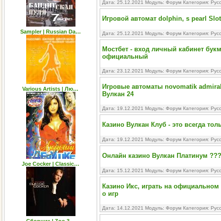
Дата: 25.12.2021 Модуль:
Форум
Категория:
Рус
Игровой автомат dolphin, s pearl Slo
Sampler | Russian Da…
Дата: 25.12.2021 Модуль:
Форум
Категория:
Рус
Мостбет - вход личный кабинет бук
официальный
Дата: 23.12.2021 Модуль:
Форум
Категория:
Рус
Игровые автоматы novomatik admira
Various Artists | Лю…
Вулкан 24
Дата: 19.12.2021 Модуль:
Форум
Категория:
Рус
Казино Вулкан Клуб - это всегда то
Дата: 19.12.2021 Модуль:
Форум
Категория:
Рус
Онлайн казино Вулкан Платинум ???
Joe Cocker | Classic…
Дата: 15.12.2021 Модуль:
Форум
Категория:
Рус
Казино Икс, играть на официальном 
о игр
Дата: 14.12.2021 Модуль:
Форум
Категория:
Рус