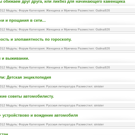
 обижаем друг друга, или ликбез для начинающего каменщика
2012 Модуль:
Форум
Категория:
Женщина и Мужчина
Разместил: Galina926
чи и прощания в сети...
2012 Модуль:
Форум
Категория:
Женщина и Мужчина
Разместил: Galina926
ость и злопамятность по гороскопу.
2012 Модуль:
Форум
Категория:
Женщина и Мужчина
Разместил: Galina926
и и выживании.
2012 Модуль:
Форум
Категория:
Женщина и Мужчина
Разместил: Galina926
и: Детская энциклопедия
2012 Модуль:
Форум
Категория:
Русская литература
Разместил: sinister
кие советы автомобилисту.
2012 Модуль:
Форум
Категория:
Русская литература
Разместил: sinister
+ устройствово и вождение автомобиля
2012 Модуль:
Форум
Категория:
Русская литература
Разместил: sinister
стан