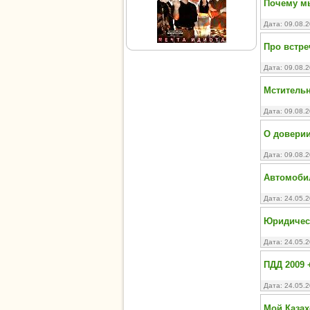
Почему мы
Дата: 09.08.
Про встре
Дата: 09.08.
Мстительн
Дата: 09.08.
О довери
Дата: 09.08.
Автомобил
Дата: 24.05.
Юридичес
Дата: 24.05.
ПДД 2009 
Дата: 24.05.
Мой Казах