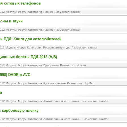
ля сотовых телефонов
2012 Модуль:
Форум
Категория:
Прочее
Разместил: sinister
тоны и звуки
2012 Модуль:
Форум
Категория:
Разное
Разместил: sinister
и ПДД: Книги для автолюбителей
2012 Модуль:
Форум
Категория:
Русская литература
Разместил: sinister
ионные билеты ПДД 2012 (A,B)
2012 Модуль:
Форум
Категория:
Программы
Разместил: sinister
1998) DVDRip-AVC
2012 Модуль:
Форум
Категория:
Русские фильмы
Разместил: UrryMan
и
2012 Модуль:
Форум
Категория:
Автомобили и мотоциклы…
Разместил: sinister
ь карбоновую пленку
2012 Модуль:
Форум
Категория:
Автомобили и мотоциклы…
Разместил: sinister