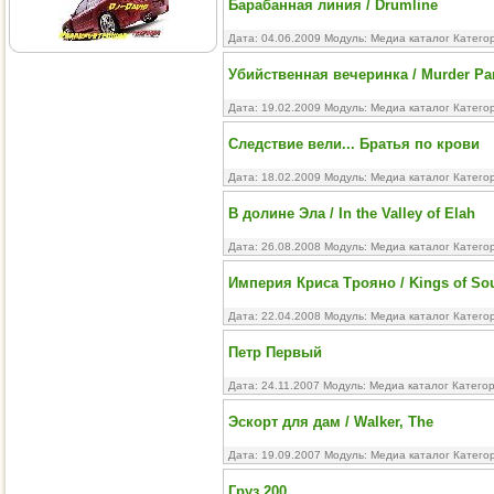
Барабанная линия / Drumline
Дата: 04.06.2009 Модуль:
Медиа каталог
Катего
Убийственная вечеринка / Murder Pa
Дата: 19.02.2009 Модуль:
Медиа каталог
Катего
Следствие вели... Братья по крови
Дата: 18.02.2009 Модуль:
Медиа каталог
Катего
В долине Эла / In the Valley of Elah
Дата: 26.08.2008 Модуль:
Медиа каталог
Катего
Империя Криса Трояно / Kings of So
Дата: 22.04.2008 Модуль:
Медиа каталог
Катего
Петр Первый
Дата: 24.11.2007 Модуль:
Медиа каталог
Катего
Эскорт для дам / Walker, The
Дата: 19.09.2007 Модуль:
Медиа каталог
Катего
Груз 200