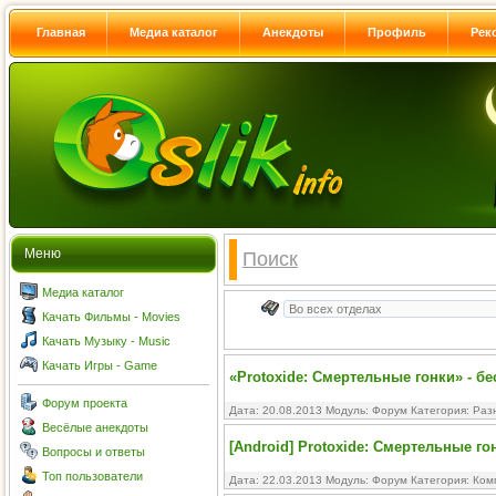
Главная
Медиа каталог
Анекдоты
Профиль
Рек
Меню
Поиск
Медиа каталог
Качать Фильмы - Movies
Качать Музыку - Music
Качать Игры - Game
«Protoxide: Смертельные гонки» - бе
Форум проекта
Дата: 20.08.2013 Модуль:
Форум
Категория:
Раз
Весёлые анекдоты
[Android] Protoxide: Смертельные го
Вопросы и ответы
Топ пользователи
Дата: 22.03.2013 Модуль:
Форум
Категория:
Ком