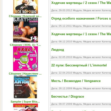
Ходячие мертвецы / 2 сезон / The Wa
Дата: 29.03.2012 Модуль:
Медиа каталог
Катего
Сборник | Блатной su…
Отряд особого назначения / Forces s
Дата: 05.12.2011 Модуль:
Медиа каталог
Катего
Ходячие мертвецы / 1 сезон / The Wa
Дата: 08.12.2010 Модуль:
Медиа каталог
Катего
Сборник | XXXL 11: Т…
Людоед
Дата: 02.05.2010 Модуль:
Медиа каталог
Катего
22 пули: Бессмертный / L'immortel
Дата: 22.04.2010 Модуль:
Медиа каталог
Катего
Сборник | Нашествие …
Месть / Возмездие / Vengeance
Дата: 26.12.2009 Модуль:
Медиа каталог
Катего
Бесчестье / Disgrace
Sampler | Super Bita…
Дата: 09.07.2009 Модуль:
Медиа каталог
Катего