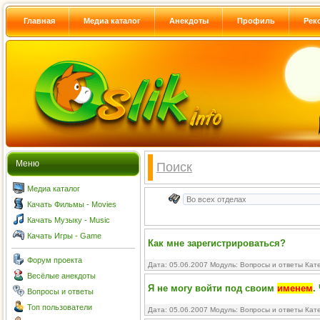
Главная
Медиа каталог
Анекдоты
Профиль
Рек
Меню
Поиск
Медиа каталог
Качать Фильмы - Movies
Качать Музыку - Music
Качать Игры - Game
Как мне зарегистрироваться?
Форум проекта
Дата: 05.06.2007 Модуль:
Вопросы и ответы
Кате
Весёлые анекдоты
Я не могу войти под своим
именем
.
Вопросы и ответы
Топ пользователи
Дата: 05.06.2007 Модуль:
Вопросы и ответы
Кате