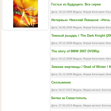
Гостья из Будущего. Все серии
Дата: 19.10.2009 Модуль:
Форум
Категория:
Рус
Интервью: Николай Левашов: «Ночь
Дата: 24.06.2009 Модуль:
Форум
Категория:
Бес
Темный рыцарь / The Dark Knight (20
Дата: 25.12.2008 Модуль:
Форум
Категория:
Ино
The story of BMW 2007 DVDRip
Дата: 03.12.2008 Модуль:
Форум
Категория:
Авт
Зимние мертвецы / Dead of Winter / Ki
Дата: 01.12.2008 Модуль:
Форум
Категория:
Ино
Скольжение
Дата: 04.07.2015 Модуль:
Медиа каталог
Катего
Битва за Севастополь
Дата: 27.04.2015 Модуль:
Медиа каталог
Катего