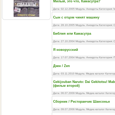
Милый, это что, Камасутра?
Дата: 02.12.2005 Модуль:
Анекдоты
Категория:
М
Сын с отцом чинят машину
Дата: 28.10.2005 Модуль:
Анекдоты
Категория:
С
Библия или Камасутра
Дата: 27.10.2004 Модуль:
Анекдоты
Категория:
С
Я новорусский
Дата: 17.07.2004 Модуль:
Анекдоты
Категория:
П
Дзен / Zen
Дата: 03.11.2010 Модуль:
Медиа каталог
Катего
Gekijouban Naruto: Dai Gekitotsu! Mabo
(фильм второй)
Дата: 06.07.2009 Модуль:
Медиа каталог
Катего
Сборник / Ресторанчик Шансонье
Дата: 09.07.2006 Модуль:
Медиа каталог
Катего