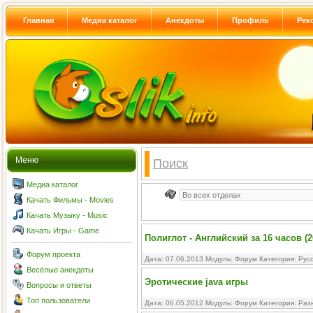
Главная
Медиа каталог
Анекдоты
Профиль
Рек
Меню
Поиск
Медиа каталог
Качать Фильмы - Movies
Качать Музыку - Music
Качать Игры - Game
Полиглот - Английский за 16 часов (2
Форум проекта
Дата: 07.06.2013 Модуль:
Форум
Категория:
Рус
Весёлые анекдоты
Эротические java игры
Вопросы и ответы
Топ пользователи
Дата: 06.05.2012 Модуль:
Форум
Категория:
Раз