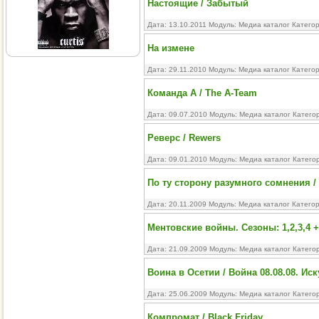
Настоящие / Забытый
Дата: 13.10.2011 Модуль:
Медиа каталог
Катего
На измене
Дата: 29.11.2010 Модуль:
Медиа каталог
Катего
Команда А / The A-Team
Дата: 09.07.2010 Модуль:
Медиа каталог
Катего
Реверс / Rewers
Дата: 09.01.2010 Модуль:
Медиа каталог
Катего
По ту сторону разумного сомнения /
Дата: 20.11.2009 Модуль:
Медиа каталог
Катего
Ментовские войны. Сезоны: 1,2,3,4 
Дата: 21.09.2009 Модуль:
Медиа каталог
Катего
Воина в Осетии / Война 08.08.08. Ис
Дата: 25.06.2009 Модуль:
Медиа каталог
Катего
Компромат / Black Friday