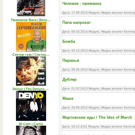
Человек - приманка
Дата: 17.08.2014 Модуль:
Медиа каталог
Катего
Пряников Вася | Весе…
Папа напрокат
Дата: 06.02.2014 Модуль:
Медиа каталог
Катего
Бомба
Дата: 05.12.2013 Модуль:
Медиа каталог
Катего
Сектор газа | Сектор…
Пираньи
Дата: 08.06.2013 Модуль:
Медиа каталог
Катего
Дублер
Дата: 01.02.2013 Модуль:
Медиа каталог
Катего
Denyo | The Denyos …
Маша
Дата: 26.09.2012 Модуль:
Медиа каталог
Катего
Мартовские иды / The Ides of March
50 Cent | Curtis
Дата: 19.12.2011 Модуль:
Медиа каталог
Катего