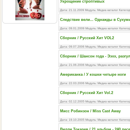
Укрощение строптивых
Дата: 21.11.2009 Модуль:
Медиа каталог
Катего
Следствие вели... Однажды в Сухум
Дата: 09.01.2009 Модуль:
Медиа каталог
Катего
Сборник / Русский Хит VOL2
Дата: 09.07.2006 Модуль:
Медиа каталог
Катего
Сборник / Шансон года - Ээхх, разгу
Дата: 21.06.2006 Модуль:
Медиа каталог
Катего
Американка / У кошки четыре ноги
Дата: 22.03.2006 Модуль:
Медиа каталог
Катего
Сборник / Русский Хит Vol.2
Дата: 02.12.2005 Модуль:
Медиа каталог
Катего
Мисс Робинзон / Miss Cast Away
Дата: 19.10.2005 Модуль:
Медиа каталог
Катего
Вилли Токарев / 21 альбом - 240 пес