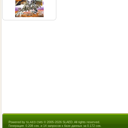
Powered by
© 2005-2026 SLAED. All rights reserved.
SLAED CMS
Генерация: 0.208 сек. и 14 запросов к базе данных за 0.172 сек.