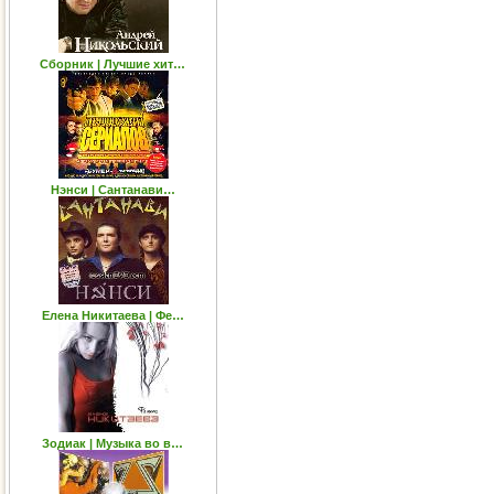
Сборник | Лучшие хит…
Нэнси | Сантанави…
Елена Никитаева | Фе…
Зодиак | Музыка во в…