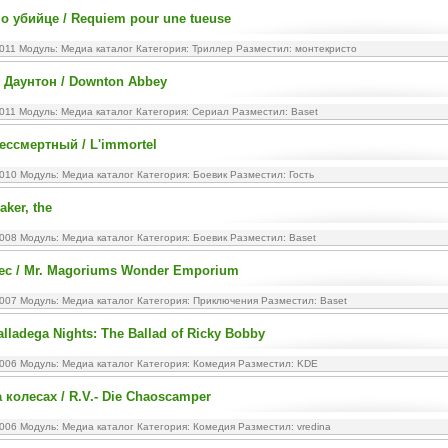
о убийце / Requiem pour une tueuse
2011 Модуль:
Медиа каталог
Категория:
Триллер
Разместил: монтекристо
 Даунтон / Downton Abbey
2011 Модуль:
Медиа каталог
Категория:
Сериал
Разместил: Baset
Бессмертный / L'immortel
2010 Модуль:
Медиа каталог
Категория:
Боевик
Разместил: Гость
aker, the
2008 Модуль:
Медиа каталог
Категория:
Боевик
Разместил: Baset
ес / Mr. Magoriums Wonder Emporium
2007 Модуль:
Медиа каталог
Категория:
Приключения
Разместил: Baset
alladega Nights: The Ballad of Ricky Bobby
2006 Модуль:
Медиа каталог
Категория:
Комедия
Разместил: KDE
 колесах / R.V.- Die Chaoscamper
2006 Модуль:
Медиа каталог
Категория:
Комедия
Разместил: vredina