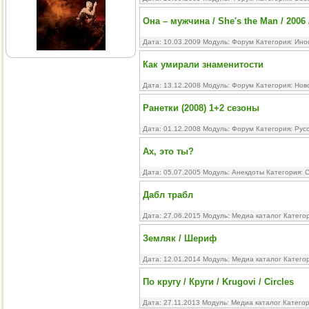
Она – мужчина / She's the Man / 2006
Дата: 10.03.2009 Модуль:
Форум
Категория:
Ино
Как умирали знаменитости
Дата: 13.12.2008 Модуль:
Форум
Категория:
Нов
Ранетки (2008) 1+2 сезоны
Дата: 01.12.2008 Модуль:
Форум
Категория:
Рус
Ах, это ты?
Дата: 05.07.2005 Модуль:
Анекдоты
Категория:
С
Дабл трабл
Дата: 27.06.2015 Модуль:
Медиа каталог
Катего
Земляк / Шериф
Дата: 12.01.2014 Модуль:
Медиа каталог
Катего
По кругу / Круги / Krugovi / Circles
Дата: 27.11.2013 Модуль:
Медиа каталог
Катего