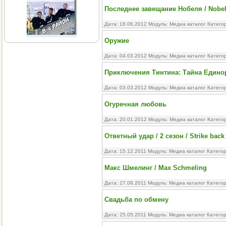
Последнее завещание Нобеля / Nobel
Дата: 18.06.2012 Модуль:
Медиа каталог
Катего
Оружие
Дата: 04.03.2012 Модуль:
Медиа каталог
Катего
Приключения Тинтина: Тайна Единорог
Дата: 03.03.2012 Модуль:
Медиа каталог
Катего
Огуречная любовь
Дата: 20.01.2012 Модуль:
Медиа каталог
Катего
Ответный удар / 2 сезон / Strike back
Дата: 15.12.2011 Модуль:
Медиа каталог
Катего
Макс Шмелинг / Max Schmeling
Дата: 27.08.2011 Модуль:
Медиа каталог
Катего
Свадьба по обмену
Дата: 25.05.2011 Модуль:
Медиа каталог
Катего